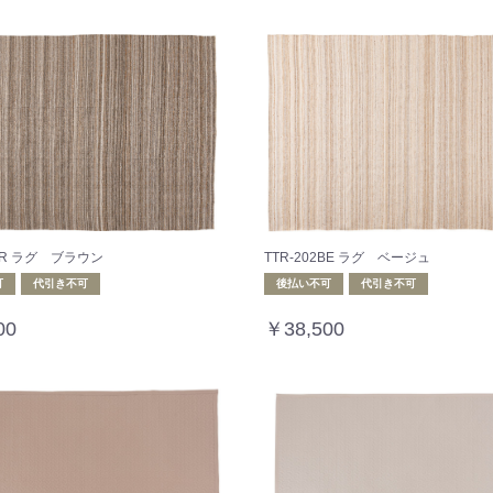
2BR ラグ ブラウン
TTR-202BE ラグ ベージュ
可
代引き不可
後払い不可
代引き不可
00
￥38,500