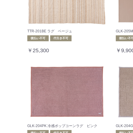
TTR-201BE ラグ ベージュ
GLK-20
後払い不可
代引き不可
後払い不
￥25,300
￥9,90
GLK-204PK 冷感ポップコーンラグ ピンク
GLK-2
後払い不可
代引き不可
後払い不