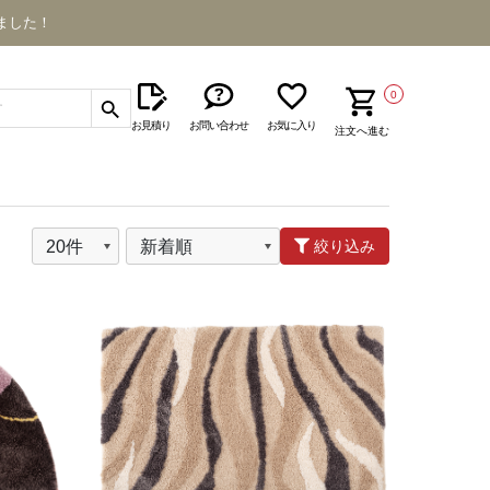
ました！
0
お見積り
お問い合わせ
お気に入り
注文へ進む
絞り込み