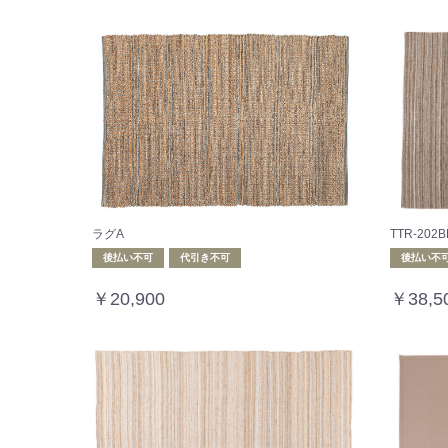
ラグA
TTR-20
後払い不可
代引き不可
後払い不
￥20,900
￥38,5