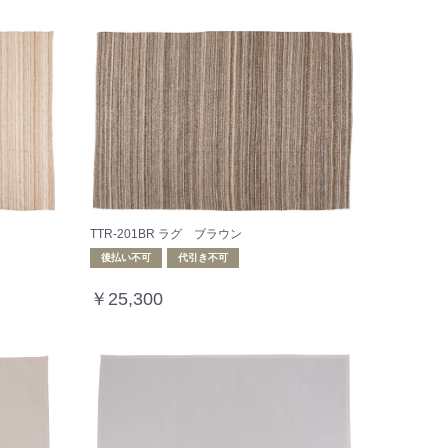
TTR-201BR ラグ ブラウン
後払い不可
代引き不可
￥25,300