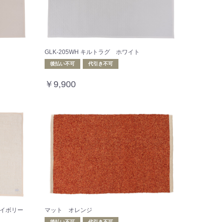
GLK-205WH キルトラグ ホワイト
後払い不可
代引き不可
￥9,900
アイボリー
マット オレンジ
後払い不可
代引き不可