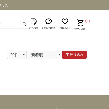
ました！
0
お見積り
お問い合わせ
お気に入り
注文へ進む
絞り込み