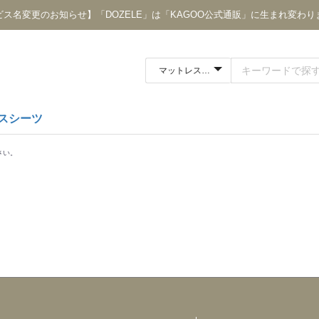
ビス名変更のお知らせ】「DOZELE」は「KAGOO公式通販」に生まれ変わり
スシーツ
さい。