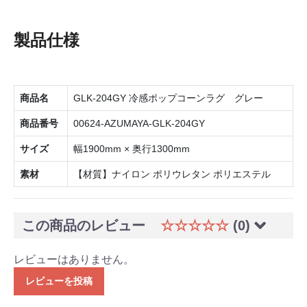
製品仕様
商品名
GLK-204GY 冷感ポップコーンラグ グレー
商品番号
00624-AZUMAYA-GLK-204GY
サイズ
幅1900mm × 奥行1300mm
素材
【材質】ナイロン ポリウレタン ポリエステル
この商品のレビュー
☆☆☆☆☆
(0)
レビューはありません。
レビューを投稿