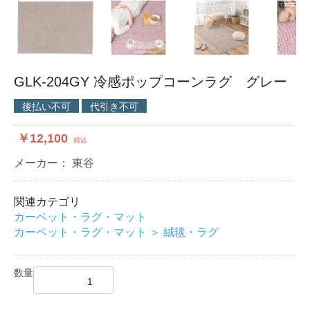
GLK-204GY 冷感ポップコーンラグ グレー
後払い不可
代引き不可
￥12,100
税込
メーカー： 東谷
関連カテゴリ
カーペット・ラグ・マット
カーペット・ラグ・マット
＞
絨毯・ラグ
数量