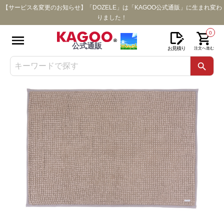
【サービス名変更のお知らせ】「DOZELE」は「KAGOO公式通販」に生まれ変わ
りました！
0
公式通販
お見積り
注文へ進む