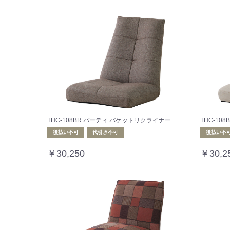
THC-108BR パーティ バケットリクライナー
THC-10
後払い不可
代引き不可
後払い不
￥30,250
￥30,2