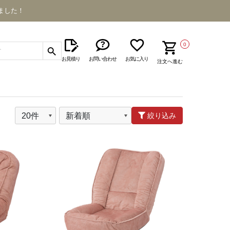
ました！
0
お見積り
お問い合わせ
お気に入り
注文へ進む
絞り込み