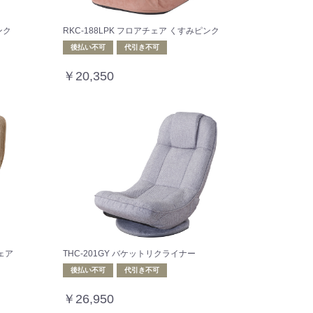
ンク
RKC-188LPK フロアチェア くすみピンク
後払い不可
代引き不可
￥20,350
チェア
THC-201GY バケットリクライナー
後払い不可
代引き不可
￥26,950