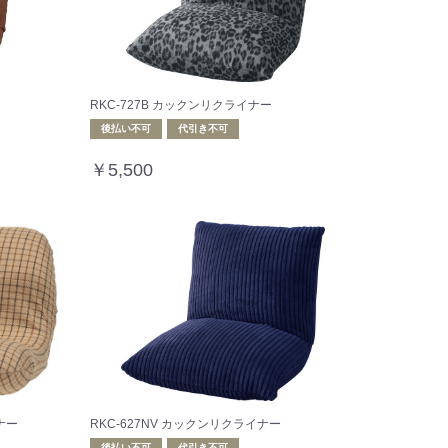
RKC-727B カックンリクライナー
後払い不可
代引き不可
￥5,500
ナー
RKC-627NV カックンリクライナー
後払い不可
代引き不可