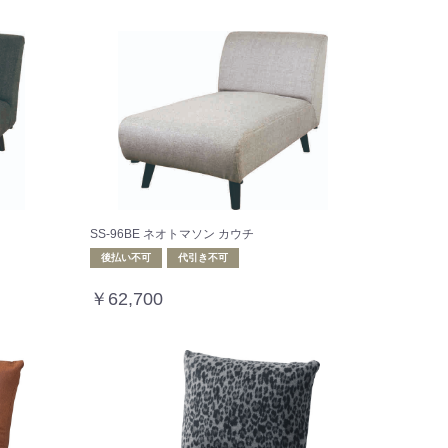
SS-96BE ネオトマソン カウチ
後払い不可
代引き不可
￥62,700