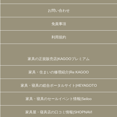
お問い合わせ
免責事項
利用規約
家具の正規販売店|KAGOOプレミアム
家具・住まいの修理紹介|Re:KAGOO
家具・寝具の総合ポータルサイト|HEYAGOTO
家具・寝具のセールイベント情報|Seiloo
家具屋・寝具店の口コミ情報|SHOPNAVI