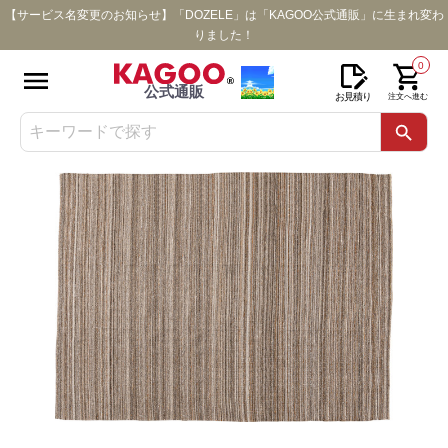
【サービス名変更のお知らせ】「DOZELE」は「KAGOO公式通販」に生まれ変わ
りました！
0
公式通販
お見積り
注文へ進む