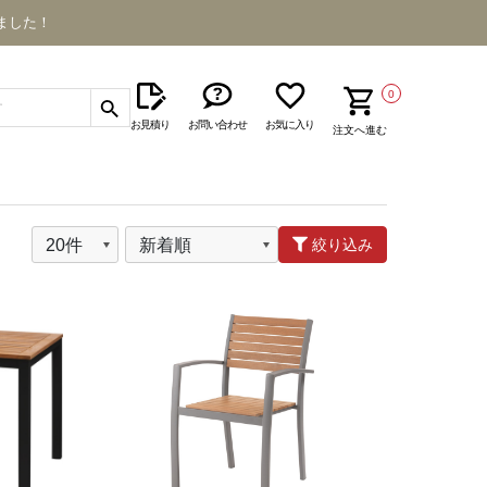
ました！
0
お見積り
お問い合わせ
お気に入り
注文へ進む
絞り込み