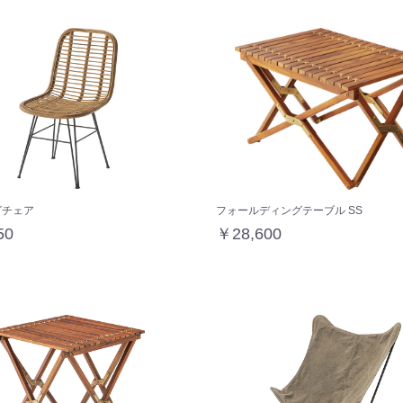
グチェア
フォールディングテーブル SS
50
￥28,600