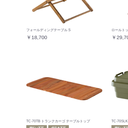
フォールディングテーブル S
ロールト
￥18,700
￥29,7
TC-70TB トランクカーゴ テーブルトップ
TC-70SL
後払い不可
代引き不可
後払い不