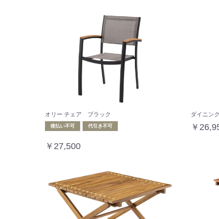
オリー チェア ブラック
ダイニン
￥26,9
後払い不可
代引き不可
￥27,500