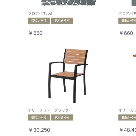
フロアパネルB
フロアパネ
後払い不可
代引き不可
後払い不
￥660
￥660
オリー チェア ブラック
オリー カ
後払い不可
代引き不可
後払い不
￥30,250
￥48,4