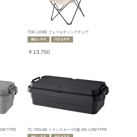
TOE-120BE フォールディングチェア
後払い不可
代引き不可
￥13,750
OW TYPE
TC-70SLBK トランクカーゴS蓋 40L LOW TYPE
後払い不可
代引き不可