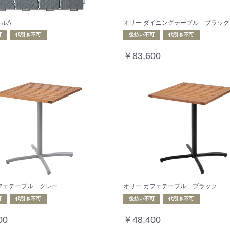
ルA
オリー ダイニングテーブル ブラック
可
代引き不可
後払い不可
代引き不可
￥83,600
フェテーブル グレー
オリー カフェテーブル ブラック
可
代引き不可
後払い不可
代引き不可
00
￥48,400