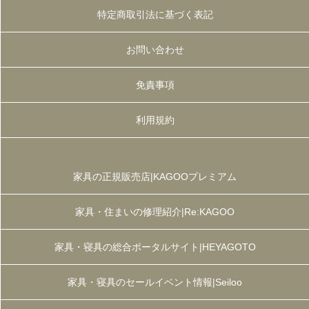
特定商取引法に基づく表記
お問い合わせ
免責事項
利用規約
家具の正規販売店|KAGOOプレミアム
家具・住まいの修理紹介|Re:KAGOO
家具・寝具の総合ポータルサイト|HEYAGOTO
家具・寝具のセールイベント情報|Seiloo