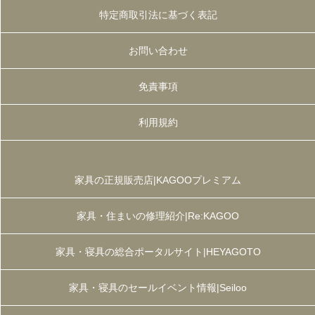
特定商取引法に基づく表記
お問い合わせ
免責事項
利用規約
家具の正規販売店|KAGOOプレミアム
家具・住まいの修理紹介|Re:KAGOO
家具・寝具の総合ポータルサイト|HEYAGOTO
家具・寝具のセールイベント情報|Seiloo