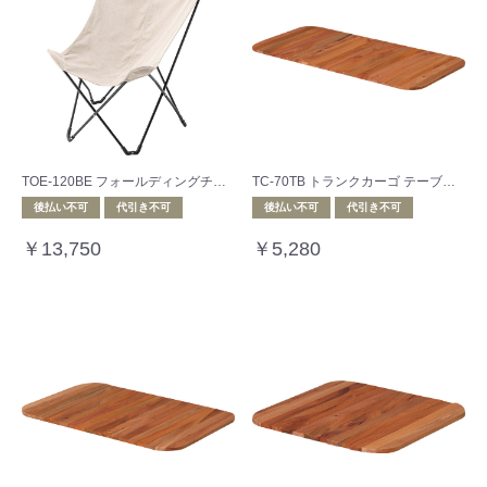
TOE-120BE フォールディングチェア
TC-70TB トランクカーゴ テーブルトップ
後払い不可
代引き不可
後払い不可
代引き不可
￥13,750
￥5,280