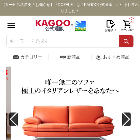
【サービス名変更のお知らせ】「DOZELE」は「KAGOO公式通販」に生まれ変わ
りました！
0
公式通販
お見積り
注文へ進む
カテゴリー
新商品
おすすめ商品