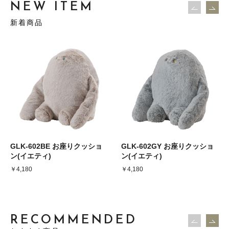
NEW ITEM
新着商品
GLK-602BE お座りクッショ
GLK-602GY お座りクッショ
ン(イエティ)
ン(イエティ)
￥4,180
￥4,180
RECOMMENDED