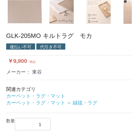
GLK-205MO キルトラグ モカ
後払い不可
代引き不可
￥9,900
税込
メーカー： 東谷
関連カテゴリ
カーペット・ラグ・マット
カーペット・ラグ・マット
＞
絨毯・ラグ
数量