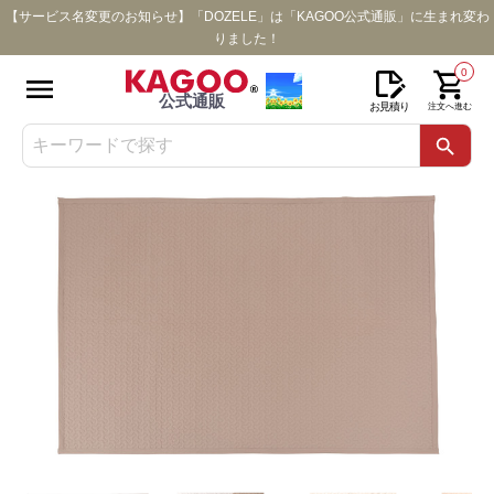
【サービス名変更のお知らせ】「DOZELE」は「KAGOO公式通販」に生まれ変わ
りました！
0
公式通販
お見積り
注文へ進む