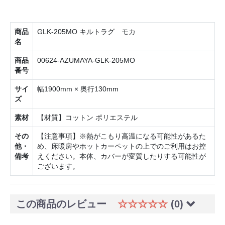
商品
GLK-205MO キルトラグ モカ
名
商品
00624-AZUMAYA-GLK-205MO
番号
サイ
幅1900mm × 奥行130mm
ズ
素材
【材質】コットン ポリエステル
その
【注意事項】※熱がこもり高温になる可能性があるた
他・
め、床暖房やホットカーペットの上でのご利用はお控
備考
えください。本体、カバーが変質したりする可能性が
ございます。
この商品のレビュー
☆☆☆☆☆
(0)