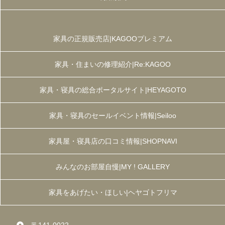
家具の正規販売店|KAGOOプレミアム
家具・住まいの修理紹介|Re:KAGOO
家具・寝具の総合ポータルサイト|HEYAGOTO
家具・寝具のセールイベント情報|Seiloo
家具屋・寝具店の口コミ情報|SHOPNAVI
みんなのお部屋自慢|MY ! GALLERY
家具をあげたい・ほしい|ヘヤゴトフリマ