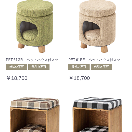
PET-61GR ペットハウス付スツール グリーン
PET-61BE ペットハウス付スツール ベージュ
後払い不可
代引き不可
後払い不可
代引き不可
￥18,700
￥18,700