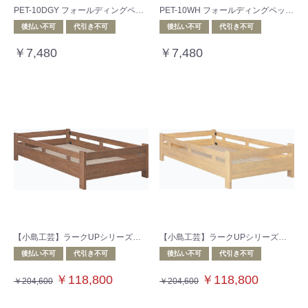
PET-10DGY フォールディングペットベッド ダークグレー
PET-10WH フォールディングペットベッド ホワイト
後払い不可
代引き不可
後払い不可
代引き不可
￥7,480
￥7,480
【小島工芸】ラークUPシリーズ コンビベッド ウオールモカ
【小島工芸】ラークUPシリーズ コンビベッド チェリーナチュラル
後払い不可
代引き不可
後払い不可
代引き不可
￥118,800
￥118,800
￥204,600
￥204,600