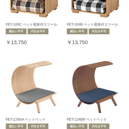
PET-169C ペット寝床付スツール
PET-169B ペット寝床付スツール
後払い不可
代引き不可
後払い不可
代引き不可
￥13,750
￥13,750
PET-124NA ペットベッド
PET-124BR ペットベッド
後払い不可
代引き不可
後払い不可
代引き不可