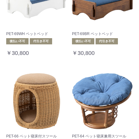
PET-69WH ペットベッド
PET-69BR ペットベッド
後払い不可
代引き不可
後払い不可
代引き不可
￥30,800
￥30,800
PET-66 ペット寝床付スツール
PET-64 ペット寝床兼用スツール