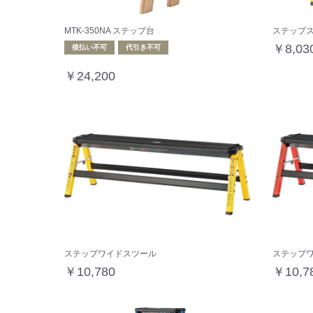
MTK-350NA ステップ台
ステップス
￥8,03
後払い不可
代引き不可
￥24,200
ステップワイドスツール
ステップ
￥10,780
￥10,7