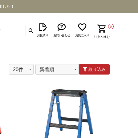
ました！
0
お見積り
お問い合わせ
お気に入り
注文へ進む
絞り込み