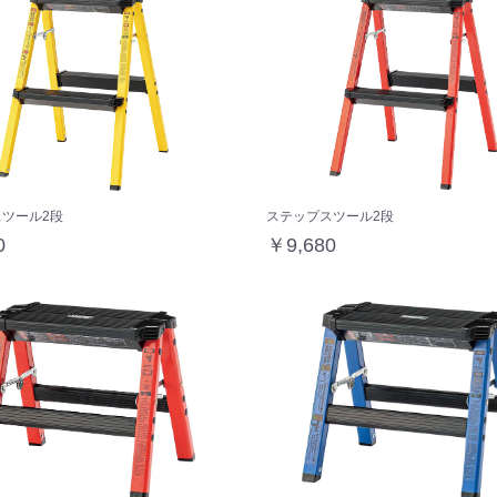
ツール2段
ステップスツール2段
0
￥9,680