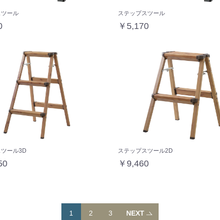
スツール
ステップスツール
0
￥5,170
ツール3D
ステップスツール2D
50
￥9,460
1
2
3
NEXT