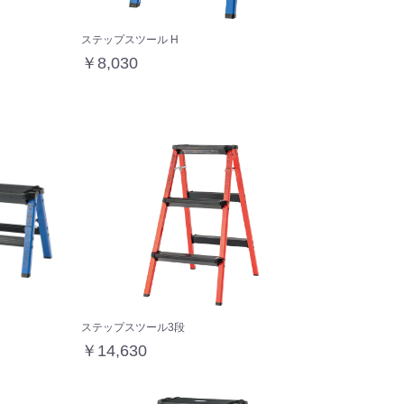
ステップスツール H
￥8,030
ステップスツール3段
￥14,630