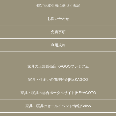
特定商取引法に基づく表記
お問い合わせ
免責事項
利用規約
家具の正規販売店|KAGOOプレミアム
家具・住まいの修理紹介|Re:KAGOO
家具・寝具の総合ポータルサイト|HEYAGOTO
家具・寝具のセールイベント情報|Seiloo