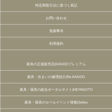
特定商取引法に基づく表記
お問い合わせ
免責事項
利用規約
家具の正規販売店|KAGOOプレミアム
家具・住まいの修理紹介|Re:KAGOO
家具・寝具の総合ポータルサイト|HEYAGOTO
家具・寝具のセールイベント情報|Seiloo