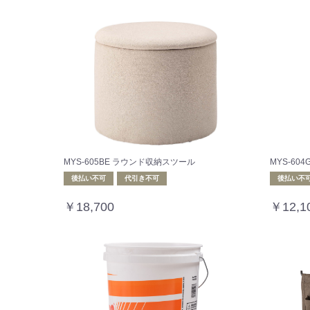
MYS-605BE ラウンド収納スツール
MYS-60
後払い不可
代引き不可
後払い不
￥18,700
￥12,1