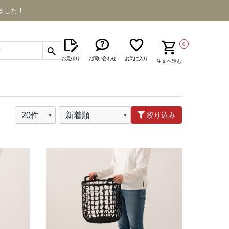
ました！
0
お見積り
お問い合わせ
お気に入り
注文へ進む
絞り込み