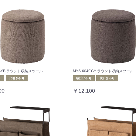
4GYB ラウンド収納スツール
MYS-604CGY ラウンド収納スツール
可
代引き不可
後払い不可
代引き不可
00
￥12,100