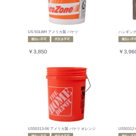
US-5GLWH アメリカ製 バケツ
ハンギン
後払い不可
代引き不可
後払い不
￥3,850
￥3,96
US50313-06 アメリカ製 バケツ オレンジ
US5031
後払い不可
代引き不可
後払い不