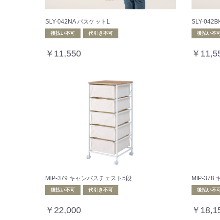
SLY-042NA バスケットL
SLY-042
後払い不可
代引き不可
後払い不
￥11,550
￥11,5
MIP-379 キャンバスチェスト5段
MIP-37
後払い不可
代引き不可
後払い不
￥22,000
￥18,1