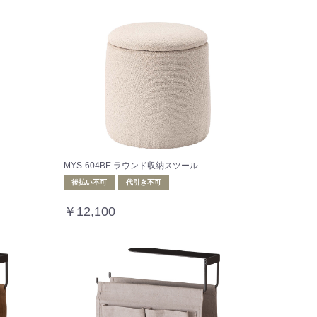
MYS-604BE ラウンド収納スツール
後払い不可
代引き不可
￥12,100