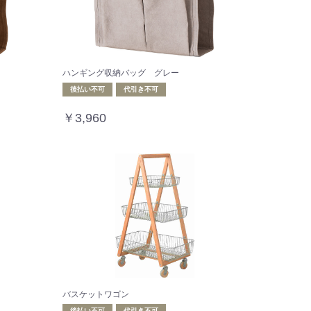
ハンギング収納バッグ グレー
後払い不可
代引き不可
￥3,960
バスケットワゴン
後払い不可
代引き不可