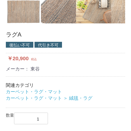
ラグA
後払い不可
代引き不可
￥20,900
税込
メーカー： 東谷
関連カテゴリ
カーペット・ラグ・マット
カーペット・ラグ・マット
＞
絨毯・ラグ
数量