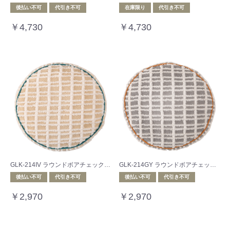
後払い不可
代引き不可
在庫限り
代引き不可
￥4,730
￥4,730
GLK-214IV ラウンドボアチェック-クッション
GLK-214GY ラウンドボアチェック-クッション
後払い不可
代引き不可
後払い不可
代引き不可
￥2,970
￥2,970