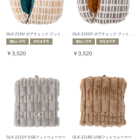
GLK-215IV ボアチェック-フットインクッション
GLK-215GY ボアチェック-フットインクッション
後払い不可
代引き不可
後払い不可
代引き不可
￥3,520
￥3,520
GLK-221GY USBフットウォーマー
GLK-221BE USBフットウォーマー