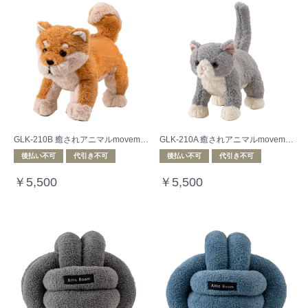
GLK-210B 癒されアニマルmovemal(むぶまる)
GLK-210A 癒されアニマルmovemal(むぶまる)
後払い不可
代引き不可
後払い不可
代引き不可
￥5,500
￥5,500