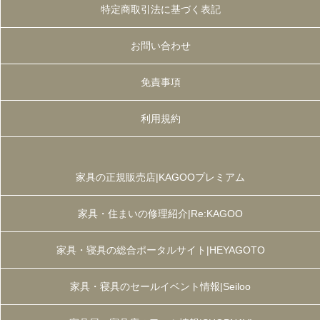
特定商取引法に基づく表記
お問い合わせ
免責事項
利用規約
家具の正規販売店|KAGOOプレミアム
家具・住まいの修理紹介|Re:KAGOO
家具・寝具の総合ポータルサイト|HEYAGOTO
家具・寝具のセールイベント情報|Seiloo