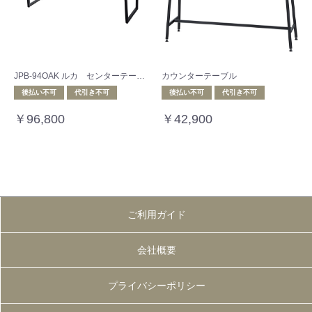
JPB-94OAK ルカ センターテーブル 180
カウンターテーブル
後払い不可
代引き不可
後払い不可
代引き不可
￥96,800
￥42,900
ご利用ガイド
会社概要
プライバシーポリシー