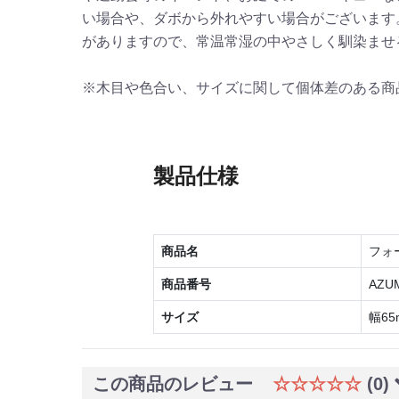
い場合や、ダボから外れやすい場合がございます
がありますので、常温常湿の中やさしく馴染ませ
※木目や色合い、サイズに関して個体差のある商
製品仕様
商品名
フォ
商品番号
AZUM
サイズ
幅65
この商品のレビュー
☆☆☆☆☆
(0)