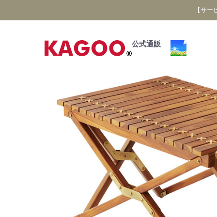
【サー
公式通販