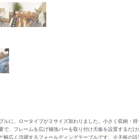
ブルに、ロータイプが２サイズ加わりました。小さく収納・持
要で、フレームを広げ補強バーを取り付け天板を設置するだけ
ど幅広く活躍するフォールディングテーブルです。※天板の設