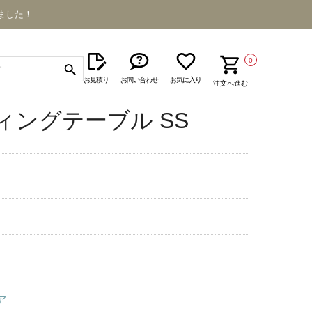
ました！
0
お見積り
お問い合わせ
お気に入り
注文へ進む
ィングテーブル SS
ア