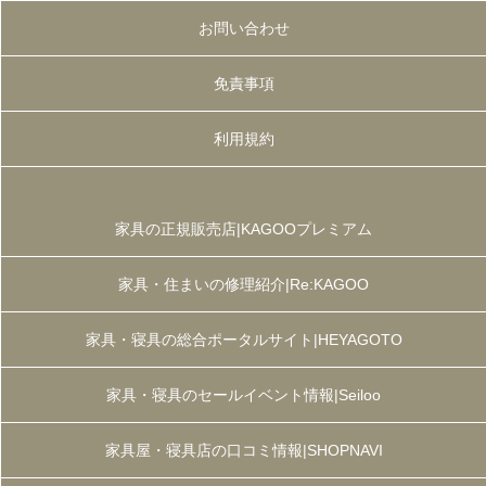
お問い合わせ
免責事項
利用規約
家具の正規販売店|KAGOOプレミアム
家具・住まいの修理紹介|Re:KAGOO
家具・寝具の総合ポータルサイト|HEYAGOTO
家具・寝具のセールイベント情報|Seiloo
家具屋・寝具店の口コミ情報|SHOPNAVI