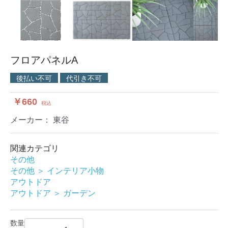
フロアパネルA
後払い不可
代引き不可
￥660
税込
メーカー： 東谷
関連カテゴリ
その他
その他
＞
インテリア小物
アウトドア
アウトドア
＞
ガーデン
数量