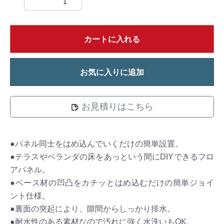
カートに入れる
お気に入りに追加
お見積りはこちら
●パネル同士をはめ込んでいくだけの簡単設置。
●テラスやベランダの床をあっという間にDIYできるフロ
アパネル。
●ベース材の凹凸をカチッとはめ込むだけの簡単ジョイ
ント仕様。
●裏面の突起により、隙間からしっかり排水。
●耐水性のある素材なので汚れに強く水洗いもOK。