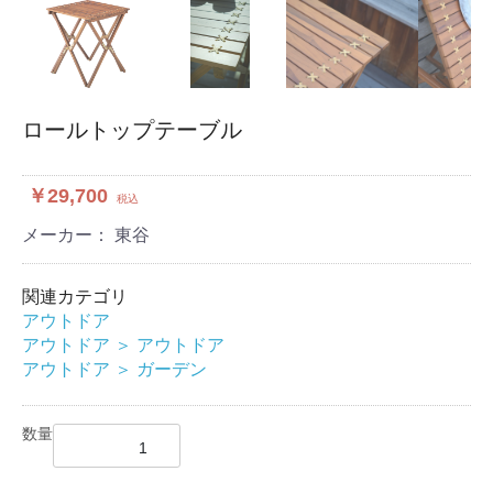
ロールトップテーブル
￥29,700
税込
メーカー： 東谷
関連カテゴリ
アウトドア
アウトドア
＞
アウトドア
アウトドア
＞
ガーデン
数量