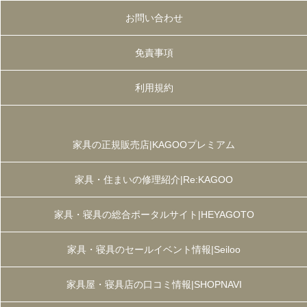
お問い合わせ
免責事項
利用規約
家具の正規販売店|KAGOOプレミアム
家具・住まいの修理紹介|Re:KAGOO
家具・寝具の総合ポータルサイト|HEYAGOTO
家具・寝具のセールイベント情報|Seiloo
家具屋・寝具店の口コミ情報|SHOPNAVI