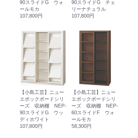
90スライドG ウォ
90スライドG チェ
ールモカ
リーナチュラル
107,800円
107,800円
【小島工芸】ニュー
【小島工芸】ニュー
エポックボードシリ
エポックボードシリ
ーズ 収納棚 NEP‐
ーズ 収納棚 NEP‐
90スライドG ウッ
60スライドF ウォ
ディホワイト
ールモカ
107,800円
58,300円