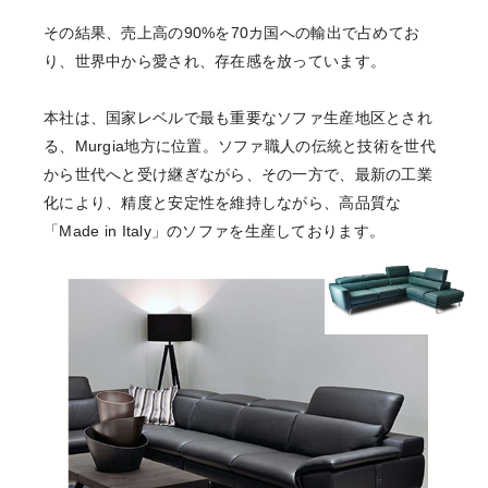
その結果、売上高の90%を70カ国への輸出で占めてお
り、
世界中から愛され、存在感を放っています。
本社は、国家レベルで最も重要なソファ生産地区とされ
る、
Murgia地方に位置。ソファ職人の伝統と技術を
世代
から世代へと受け継ぎながら、その一方で、
最新の工業
化により、精度と安定性を維持しながら、
高品質な
「Made in Italy」のソファを生産しております。