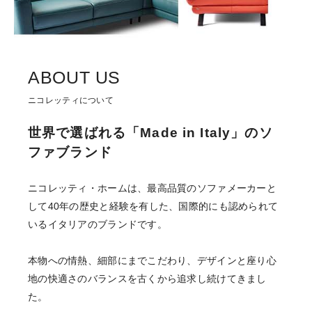
ABOUT US
ニコレッティについて
世界で選ばれる
「Made in Italy」のソ
ファブランド
ニコレッティ・ホームは、最高品質のソファメーカーと
して
40年の歴史と経験を有した、国際的にも認められて
いる
イタリアのブランドです。
本物への情熱、細部にまでこだわり、
デザインと座り心
地の快適さのバランスを
古くから追求し続けてきまし
た。