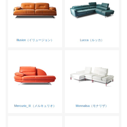
Illusion（イリュージョン）
Lucca（ルッカ）
Mercurio_Ⅲ（メルキュリオ）
Monnalisa（モナリザ）