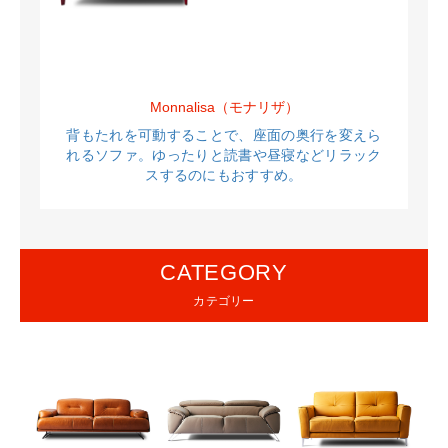
Monnalisa（モナリザ）
背もたれを可動することで、座面の奥行を
変えら
れるソファ。ゆったりと読書や昼寝など
リラック
スするのにもおすすめ。
CATEGORY
カテゴリー