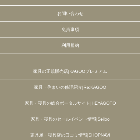
お問い合わせ
免責事項
利用規約
家具の正規販売店|KAGOOプレミアム
家具・住まいの修理紹介|Re:KAGOO
家具・寝具の総合ポータルサイト|HEYAGOTO
家具・寝具のセールイベント情報|Seiloo
家具屋・寝具店の口コミ情報|SHOPNAVI