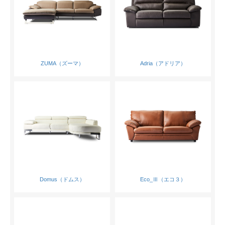
ZUMA（ズーマ）
Adria（アドリア）
Domus（ドムス）
Eco_Ⅲ（エコ３）