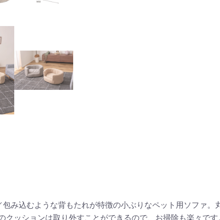
／包み込むような背もたれが特徴の小ぶりなペット用ソファ。
のクッションは取り外すことができるので、お掃除も楽々です