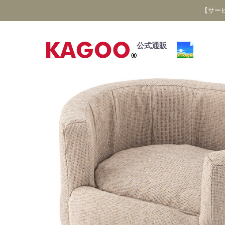
【サー
公式通販