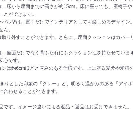
は、床から座面までの高さが約15cm。床に座っても、座椅子
ことができます。
バル型は、置くだけでインテリアとしても楽しめるデザイン。ま
せん。
は取り外すことができます。さらに、座面クッションはカバー
は、座面だけでなく背もたれにもクッション性を持たせていま
安心です。
ョンは約6cmほどと厚みのある仕様です。上に座る愛犬や愛猫
っきりとした印象の「グレー」と、明るく温かみのある「アイボ
に合わせることができます。
品です。イメージ違いによる返品・返品はお受けできません。