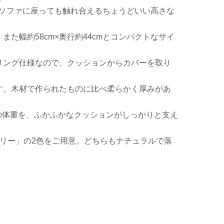
やソファに座っても触れ合えるちょうどいい高さな
た幅約58cm×奥行約44cmとコンパクトなサイ
リング仕様なので、クッションからカバーを取り
す。木材で作られたものに比べ柔らかく厚みがあ
の体重を、ふかふかなクッションがしっかりと支え
リー」の2色をご用意。どちらもナチュラルで落