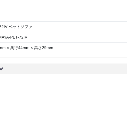
-72IV ペットソファ
AYA-PET-72IV
mm × 奥行44mm × 高さ29mm