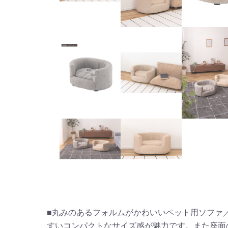
■丸みのあるフォルムがかわいいペット用ソファ
すいコンパクトなサイズ感が魅力です。また座面