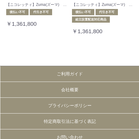
【ニコレッティ】Zuma(ズーマ) 向かって右カウチソファ
【ニコレッティ】Zuma(ズーマ) 向かって左カウチソファ
後払い不可
代引き不可
後払い不可
代引き不可
組立設置配送対応商品
￥1,361,800
￥1,361,800
ご利用ガイド
会社概要
プライバシーポリシー
特定商取引法に基づく表記
お問い合わせ