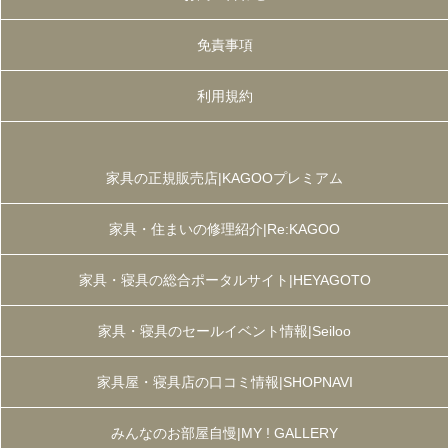
免責事項
利用規約
家具の正規販売店|KAGOOプレミアム
家具・住まいの修理紹介|Re:KAGOO
家具・寝具の総合ポータルサイト|HEYAGOTO
家具・寝具のセールイベント情報|Seiloo
家具屋・寝具店の口コミ情報|SHOPNAVI
みんなのお部屋自慢|MY ! GALLERY