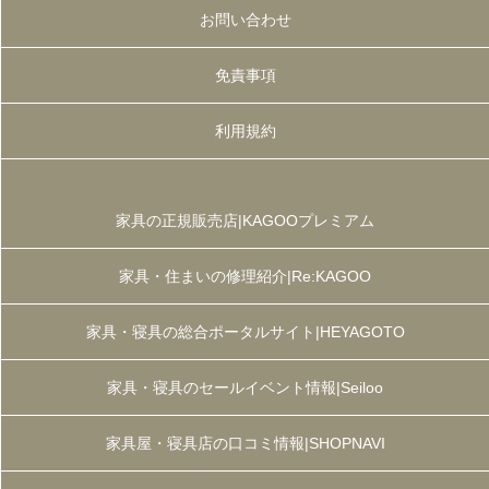
お問い合わせ
免責事項
利用規約
家具の正規販売店|KAGOOプレミアム
家具・住まいの修理紹介|Re:KAGOO
家具・寝具の総合ポータルサイト|HEYAGOTO
家具・寝具のセールイベント情報|Seiloo
家具屋・寝具店の口コミ情報|SHOPNAVI