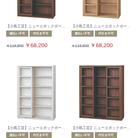
【小島工芸】ニューエポックボードシリーズ 収納棚 NEP‐75スライドF ウォールモカ
【小島工芸】ニューエポックボードシリーズ 収納棚 NEP‐75スライドF チェリーナチュラル
後払い不可
代引き不可
後払い不可
代引き不可
￥68,200
￥68,200
￥118,800
￥118,800
【小島工芸】ニューエポックボードシリーズ 収納棚 NEP‐75スライドF ウッディホワイト
【小島工芸】ニューエポックボードシリーズ 収納棚 NEP‐90スライドF ウォールモカ
後払い不可
代引き不可
後払い不可
代引き不可