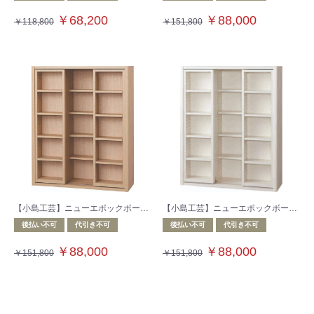
￥68,200
￥88,000
￥118,800
￥151,800
【小島工芸】ニューエポックボードシリーズ 収納棚 NEP‐90スライドF チェリーナチュラル
【小島工芸】ニューエポックボードシリーズ 収納棚 NEP‐90スライドF ウッディホワイト
後払い不可
代引き不可
後払い不可
代引き不可
￥88,000
￥88,000
￥151,800
￥151,800