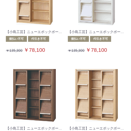
【小島工芸】ニューエポックボードシリーズ 収納棚 NEP‐75スライドG チェリーナチュラル
【小島工芸】ニューエポックボードシリーズ 収納棚 NEP‐75スライドG ウッディホワイト
後払い不可
代引き不可
後払い不可
代引き不可
￥78,100
￥78,100
￥135,300
￥135,300
【小島工芸】ニューエポックボードシリーズ 収納棚 NEP‐90スライドG ウォールモカ
【小島工芸】ニューエポックボードシリーズ 収納棚 NEP‐90スライドG チェリーナチュラル