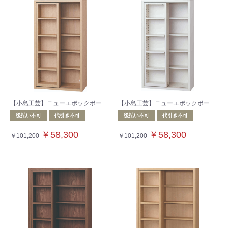
【小島工芸】ニューエポックボードシリーズ 収納棚 NEP‐60スライドF チェリーナチュラル
【小島工芸】ニューエポックボードシリーズ 収納棚 NEP‐60スライドF ウッディホワイト
後払い不可
代引き不可
後払い不可
代引き不可
￥58,300
￥58,300
￥101,200
￥101,200