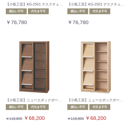
【小島工芸】KG-2501 デスクチェア GL
【小島工芸】KG-2501 デスクチェア BK
後払い不可
代引き不可
後払い不可
代引き不可
￥76,780
￥76,780
【小島工芸】ニューエポックボードシリーズ 収納棚 NEP‐60スライドG ウォールモカ
【小島工芸】ニューエポックボードシリーズ 収納棚 NEP‐60スライドG チェリーナチュラル
後払い不可
代引き不可
後払い不可
代引き不可
￥68,200
￥68,200
￥118,800
￥118,800