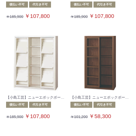
後払い不可
代引き不可
後払い不可
代引き不可
￥107,800
￥107,800
￥185,900
￥185,900
【小島工芸】ニューエポックボードシリーズ 収納棚 NEP‐90スライドG ウッディホワイト
【小島工芸】ニューエポックボードシリーズ 収納棚 NEP‐60スライドF ウォールモカ
後払い不可
代引き不可
後払い不可
代引き不可
￥107,800
￥58,300
￥185,900
￥101,200