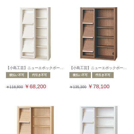
【小島工芸】ニューエポックボードシリーズ 収納棚 NEP‐60スライドG ウッディホワイト
【小島工芸】ニューエポックボードシリーズ 収納棚 NEP‐75スライドG ウォールモカ
後払い不可
代引き不可
後払い不可
代引き不可
￥68,200
￥78,100
￥118,800
￥135,300