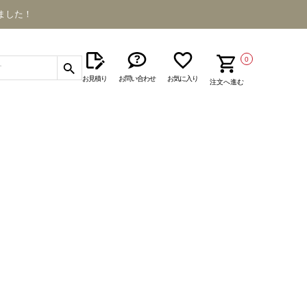
ました！
0
お見積り
お問い合わせ
お気に入り
注文へ進む