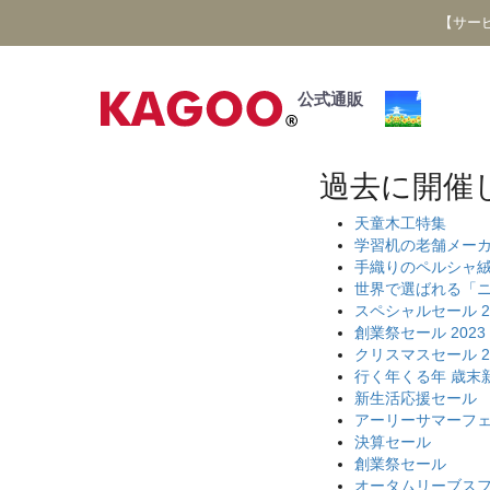
【サー
公式通販
過去に開催
天童木工特集
学習机の老舗メー
手織りのペルシャ
世界で選ばれる「
スペシャルセール 2
創業祭セール 2023
クリスマスセール 2
行く年くる年 歳末
新生活応援セール
アーリーサマーフ
決算セール
創業祭セール
オータムリーブス