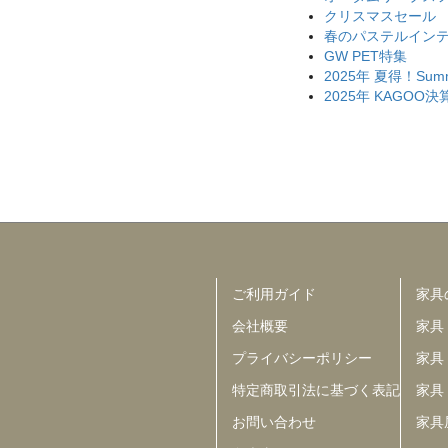
クリスマスセール
春のパステルイン
GW PET特集
2025年 夏得！Summ
2025年 KAGO
ご利用ガイド
家具
会社概要
家具
プライバシーポリシー
家具
特定商取引法に基づく表記
家具
お問い合わせ
家具