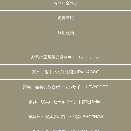
お問い合わせ
免責事項
利用規約
家具の正規販売店|KAGOOプレミアム
家具・住まいの修理紹介|Re:KAGOO
家具・寝具の総合ポータルサイト|HEYAGOTO
家具・寝具のセールイベント情報|Seiloo
家具屋・寝具店の口コミ情報|SHOPNAVI