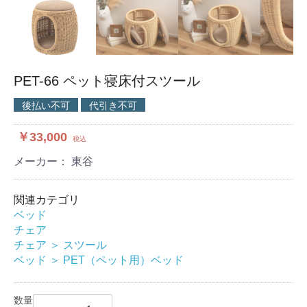
PET-66 ペット寝床付スツール
後払い不可
代引き不可
￥33,000
税込
メーカー： 東谷
関連カテゴリ
ベッド
チェア
チェア
＞
スツール
ベッド
＞
PET（ペット用）ベッド
数量