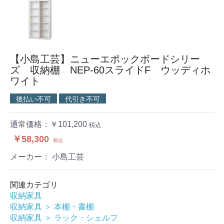
【小島工芸】ニューエポックボードシリー
ズ 収納棚 NEP‐60スライドF ウッディホ
ワイト
後払い不可
代引き不可
通常価格：￥101,200
税込
￥58,300
税込
メーカー： 小島工芸
関連カテゴリ
収納家具
収納家具
＞
本棚・書棚
収納家具
＞
ラック・シェルフ