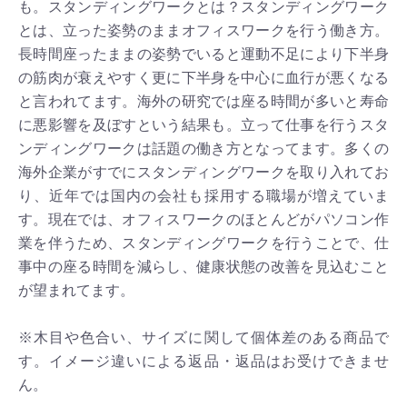
も。スタンディングワークとは？スタンディングワーク
とは、立った姿勢のままオフィスワークを行う働き方。
長時間座ったままの姿勢でいると運動不足により下半身
の筋肉が衰えやすく更に下半身を中心に血行が悪くなる
と言われてます。海外の研究では座る時間が多いと寿命
に悪影響を及ぼすという結果も。立って仕事を行うスタ
ンディングワークは話題の働き方となってます。多くの
海外企業がすでにスタンディングワークを取り入れてお
り、近年では国内の会社も採用する職場が増えていま
す。現在では、オフィスワークのほとんどがパソコン作
業を伴うため、スタンディングワークを行うことで、仕
事中の座る時間を減らし、健康状態の改善を見込むこと
が望まれてます。
※木目や色合い、サイズに関して個体差のある商品で
す。イメージ違いによる返品・返品はお受けできませ
ん。