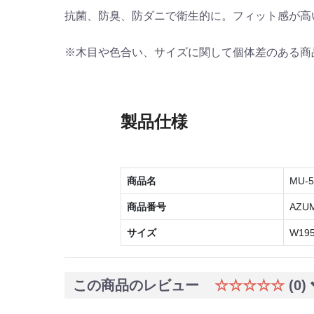
抗菌、防臭、防ダニで衛生的に。フィット感が高
※木目や色合い、サイズに関して個体差のある商
製品仕様
商品名
MU-
商品番号
AZUM
サイズ
W19
この商品のレビュー
☆☆☆☆☆
(0)