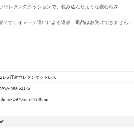
いウレタンのクッションで、包み込んだような寝心地を。
品です。イメージ違いによる返品・返品はお受けできません。
521-S 圧縮ウレタンマットレス
AYA-MU-521-S
50mm×D970mm×H240mm