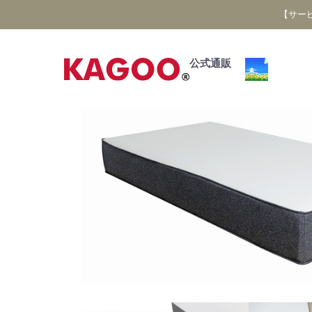
【サー
公式通販