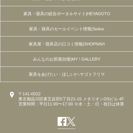
家具・寝具の総合ポータルサイト|HEYAGOTO
家具・寝具のセールイベント情報|Seiloo
家具屋・寝具店の口コミ情報|SHOPNAVI
みんなのお部屋自慢|MY ! GALLERY
家具をあげたい・ほしい|ヘヤゴトフリマ
〒141-0022
東京都品川区東五反田5丁目21-15 メタリオンOSビル 4F
営業時間：平日11:00〜17:00 ※水・土・日・祝日は休業