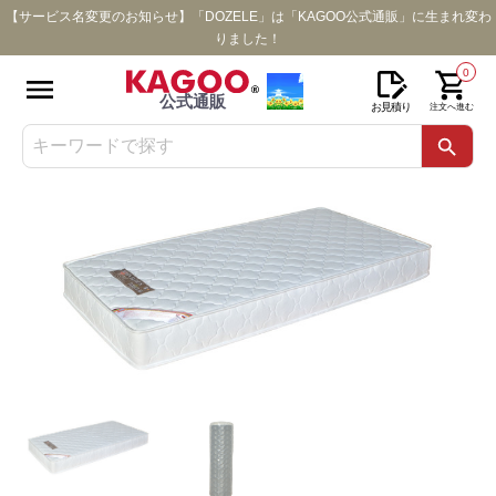
【サービス名変更のお知らせ】「DOZELE」は「KAGOO公式通販」に生まれ変わ
りました！
0
公式通販
お見積り
注文へ進む