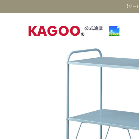
【サー
公式通販