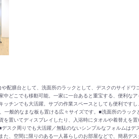
台や配膳台として、洗面所のラックとして、デスクのサイドワ
家中どこでも移動可能。一家に一台あると重宝する、便利なア
キッチンでも大活躍。サブの作業スペースとしても便利ですし
mと、一般的なまな板も置ける広々サイズです。■洗面所のラッ
貨を置いてディスプレイしたり、入浴時にタオルや着替えを置
■デスク周りでも大活躍／無駄のないシンプルなフォルムはデ
また、空間に限りのある一人暮らしのお部屋などで、簡易デス