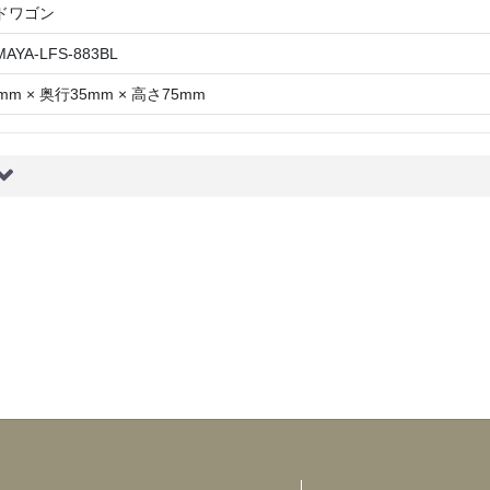
ドワゴン
AYA-LFS-883BL
mm × 奥行35mm × 高さ75mm