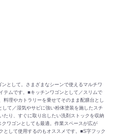
ゴンとして。さまざまなシーンで使えるマルチワ
イテムです。■キッチンワゴンとして／スリムで
、料理やカトラリーを乗せてそのまま配膳台とし
クとして／湿気やサビに強い粉体塗装を施したスチ
いたり、すぐに取り出したい洗剤ストックを収納
スクワゴンとしても最適。作業スペースが広が
クとして使用するのもオススメです。■S字フック