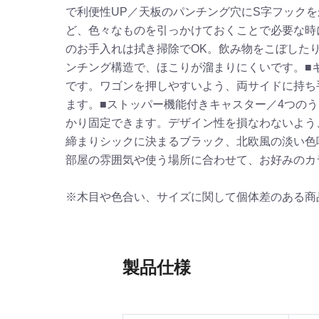
で利便性UP／天板のパンチング穴にS字フック
ど、色々なものを引っかけておくことで必要な時
のお手入れは拭き掃除でOK。飲み物をこぼした
ンチング構造で、ほこりが溜まりにくいです。■
です。ワゴンを押しやすいよう、両サイドに持ち手
ます。■ストッパー機能付きキャスター／4つの
かり固定できます。デザイン性を損なわないよう
締まりシックに決まるブラック、北欧風の淡い色
部屋の雰囲気や使う場所に合わせて、お好みのカ
※木目や色合い、サイズに関して個体差のある商
製品仕様