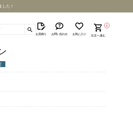
ました！
0
お見積り
お問い合わせ
お気に入り
注文へ進む
ン
可