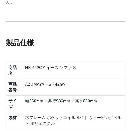
ん。
製品仕様
商品
HS-442GY イーズ ソファ S
名
商品
AZUMAYA-HS-442GY
番号
サイ
幅860mm × 奥行980mm × 高さ830mm
ズ
素材
木フレーム ポケットコイル Sバネ ウィービングベル
ト ポリエステル