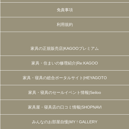
免責事項
利用規約
家具の正規販売店|KAGOOプレミアム
家具・住まいの修理紹介|Re:KAGOO
家具・寝具の総合ポータルサイト|HEYAGOTO
家具・寝具のセールイベント情報|Seiloo
家具屋・寝具店の口コミ情報|SHOPNAVI
みんなのお部屋自慢|MY ! GALLERY