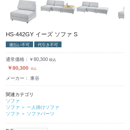
HS-442GY イーズ ソファ S
後払い不可
代引き不可
通常価格：￥80,300
税込
￥80,300
税込
メーカー： 東谷
関連カテゴリ
ソファ
ソファ
＞
一人掛けソファ
ソファ
＞
ソファパーツ