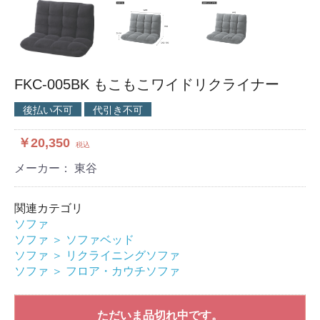
FKC-005BK もこもこワイドリクライナー
後払い不可
代引き不可
￥20,350
税込
メーカー： 東谷
関連カテゴリ
ソファ
ソファ
＞
ソファベッド
ソファ
＞
リクライニングソファ
ソファ
＞
フロア・カウチソファ
ただいま品切れ中です。