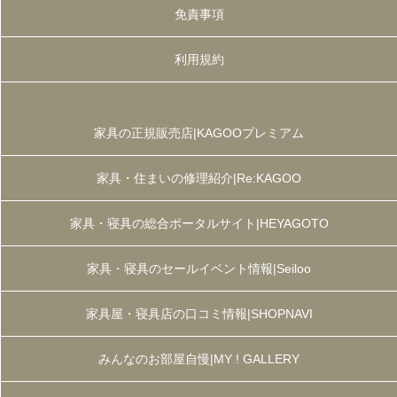
免責事項
利用規約
家具の正規販売店|KAGOOプレミアム
家具・住まいの修理紹介|Re:KAGOO
家具・寝具の総合ポータルサイト|HEYAGOTO
家具・寝具のセールイベント情報|Seiloo
家具屋・寝具店の口コミ情報|SHOPNAVI
みんなのお部屋自慢|MY ! GALLERY