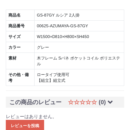
商品名
GS-87GY ルシア 2人掛
商品番号
00625-AZUMAYA-GS-87GY
サイズ
W1500×D810×H800×SH450
カラー
グレー
素材
木フレーム Sバネ ポケットコイル ポリエステ
ル
その他・備
ロータイプ使用可
考
【組立】組立式
この商品のレビュー
☆☆☆☆☆
(0)
レビューはありません。
レビューを投稿