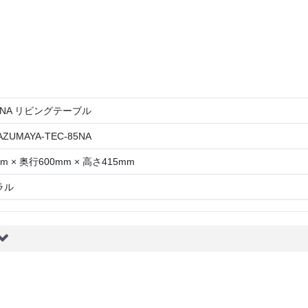
85NA リビングテーブル
AZUMAYA-TEC-85NA
m × 奥行600mm × 高さ415mm
ラル