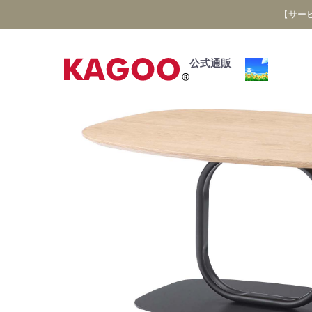
【サー
公式通販