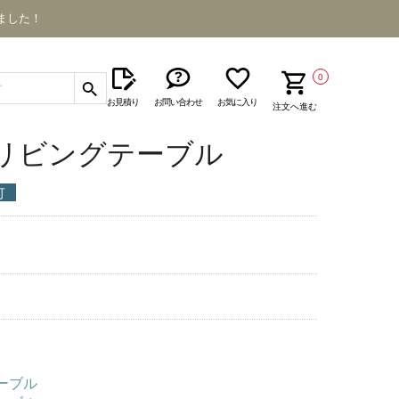
ました！
0
お見積り
お問い合わせ
お気に入り
注文へ進む
NA リビングテーブル
可
ーブル