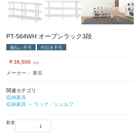
PT-564WH オープンラック3段
後払い不可
代引き不可
￥38,500
税込
メーカー： 東谷
関連カテゴリ
収納家具
収納家具
＞
ラック・シェルフ
数量