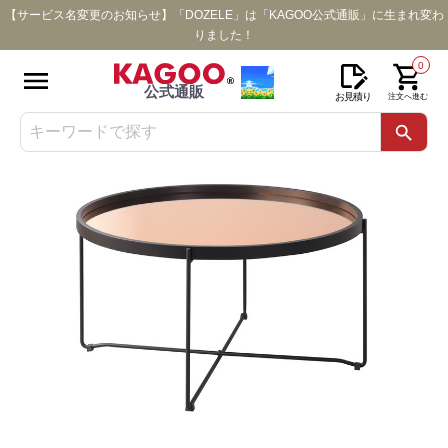
【サービス名変更のお知らせ】「DOZELE」は「KAGOO公式通販」に生まれ変わ
りました！
0
公式通販
お見積り
注文へ進む