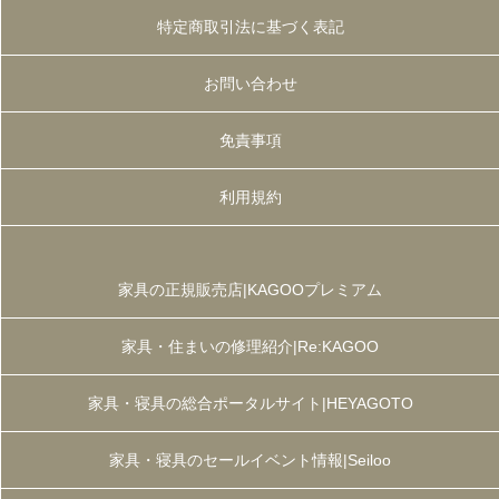
特定商取引法に基づく表記
お問い合わせ
免責事項
利用規約
家具の正規販売店|KAGOOプレミアム
家具・住まいの修理紹介|Re:KAGOO
家具・寝具の総合ポータルサイト|HEYAGOTO
家具・寝具のセールイベント情報|Seiloo