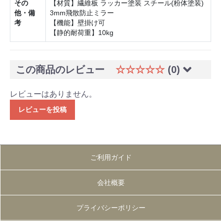
その
【材質】繊維板 ラッカー塗装 スチール(粉体塗装)
他・備
3mm飛散防止ミラー
考
【機能】壁掛け可
【静的耐荷重】10kg
この商品のレビュー
☆☆☆☆☆
(0)
レビューはありません。
レビューを投稿
ご利用ガイド
会社概要
プライバシーポリシー