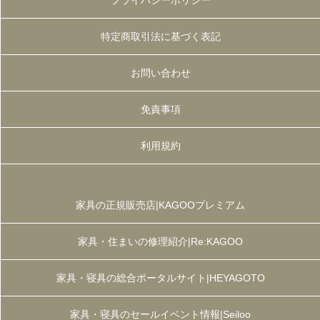
プライバシーポリシー
特定商取引法に基づく表記
お問い合わせ
免責事項
利用規約
家具の正規販売店|KAGOOプレミアム
家具・住まいの修理紹介|Re:KAGOO
家具・寝具の総合ポータルサイト|HEYAGOTO
家具・寝具のセールイベント情報|Seiloo