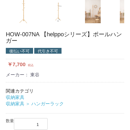
HOW-007NA 【helppoシリーズ】ポールハン
ガー
後払い不可
代引き不可
￥7,700
税込
メーカー： 東谷
関連カテゴリ
収納家具
収納家具
＞
ハンガーラック
数量