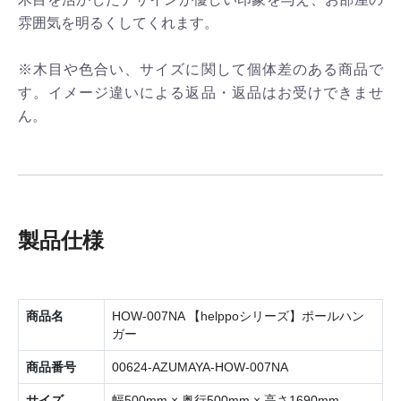
雰囲気を明るくしてくれます。
※木目や色合い、サイズに関して個体差のある商品で
す。イメージ違いによる返品・返品はお受けできませ
ん。
製品仕様
商品名
HOW-007NA 【helppoシリーズ】ポールハン
ガー
商品番号
00624-AZUMAYA-HOW-007NA
サイズ
幅500mm × 奥行500mm × 高さ1690mm