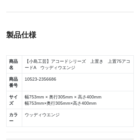
製品仕様
商品
【小島工芸】アコードシリーズ 上置き 上置75アコ
名
ードA ウッディウエンジ
商品
10523-2356686
番号
サイ
幅753mm × 奥行305mm × 高さ400mm
ズ
幅753mm×奥行305mm×高さ400mm
カラ
ウッディウエンジ
ー