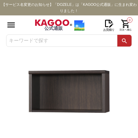
【サービス名変更のお知らせ】「DOZELE」は「KAGOO公式通販」に生まれ変わ
りました！
0
公式通販
お見積り
注文へ進む