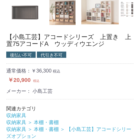
【小島工芸】アコードシリーズ 上置き 上
置75アコードA ウッディウエンジ
後払い不可
代引き不可
通常価格：￥36,300
税込
￥20,900
税込
メーカー： 小島工芸
関連カテゴリ
収納家具
収納家具
＞
本棚・書棚
収納家具
＞
本棚・書棚
＞
【小島工芸】アコードシリー
ズオプション