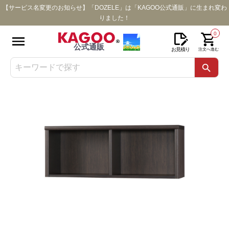
【サービス名変更のお知らせ】「DOZELE」は「KAGOO公式通販」に生まれ変わ
りました！
0
公式通販
お見積り
注文へ進む