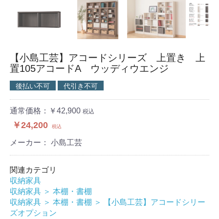
【小島工芸】アコードシリーズ 上置き 上
置105アコードA ウッディウエンジ
後払い不可
代引き不可
通常価格：￥42,900
税込
￥24,200
税込
メーカー： 小島工芸
関連カテゴリ
収納家具
収納家具
＞
本棚・書棚
収納家具
＞
本棚・書棚
＞
【小島工芸】アコードシリー
ズオプション