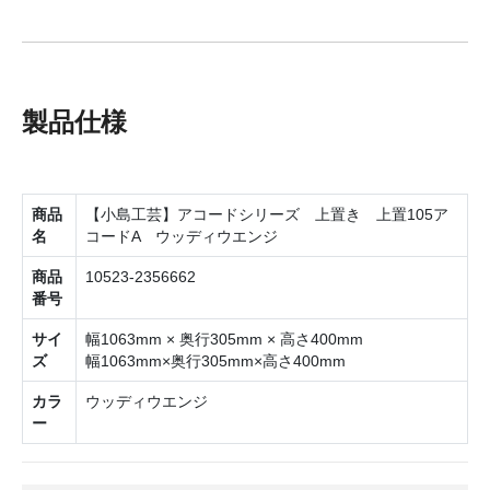
製品仕様
商品
【小島工芸】アコードシリーズ 上置き 上置105ア
名
コードA ウッディウエンジ
商品
10523-2356662
番号
サイ
幅1063mm × 奥行305mm × 高さ400mm
ズ
幅1063mm×奥行305mm×高さ400mm
カラ
ウッディウエンジ
ー