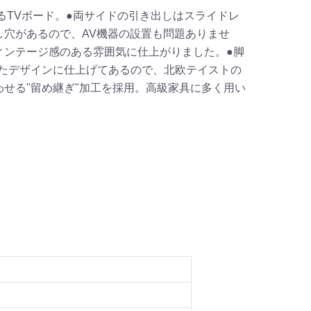
るTVボード。●両サイドの引き出しはスライドレ
穴があるので、AV機器の設置も問題ありませ
ィンテージ感のある雰囲気に仕上がりました。●脚
たデザインに仕上げてあるので、北欧テイストの
せる"留め継ぎ"加工を採用。高級家具に多く用い