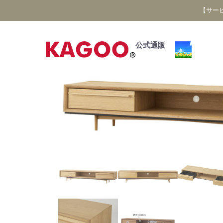
【サー
公式通販