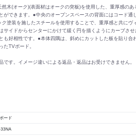
然木(オーク)(表面材はオークの突板)を使用した、重厚感のあ
とができます。●中央のオープンスペースの背面にはコード通し
ック塗装を施したスチールを使用することで、重厚感と共にヴ
はサイドからセンターにかけて緩く円を描くようにカーブさせ
とも好相性です。●本体四隅は、斜めにカットした板を貼り合わ
ったTVボード。
品です。イメージ違いによる返品・返品はお受けできません。
ローボード
-33NA