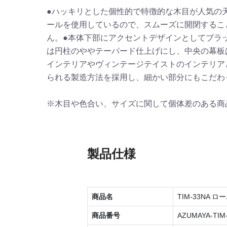
●ハッキリとした個性的で特徴的な木目が人気の天
ールを使用しているので、スムーズに開閉するこ
ん。●本体下部にアクセントデザインとしてブラ
は円柱のややテーパード仕上げにし、中央の幕板
インテリアやヴィンテージテイストのインテリア
られる製造方法を採用し、細かい部分にもこだわ
※木目や色合い、サイズに関して個体差のある商
製品仕様
商品名
TIM-33NA 
商品番号
AZUMAYA-TIM