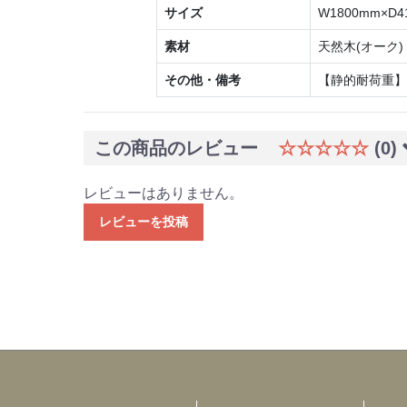
サイズ
W1800mm×D4
素材
天然木(オーク)
その他・備考
【静的耐荷重】5
この商品のレビュー
☆☆☆☆☆
(0)
レビューはありません。
レビューを投稿