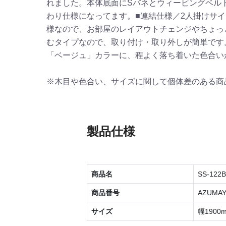
れました。本体底面にSバネとウィービングベル
わり仕様になってます。■連結仕様／2人掛けサ
様なので、お部屋のレイアウトチェンジやちょっ
むタイプなので、取り付け・取り外しが簡単です
「ベージュ」カラーに、程よく落ち着いた色合い
※木目や色合い、サイズに関して個体差のある商
製品仕様
商品名
SS-12
商品番号
AZUMAY
サイズ
幅1900