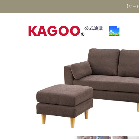
【サー
公式通販