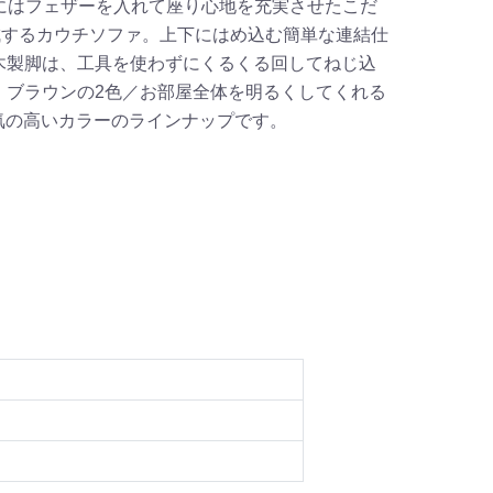
にはフェザーを入れて座り心地を充実させたこだ
成するカウチソファ。上下にはめ込む簡単な連結仕
木製脚は、工具を使わずにくるくる回してねじ込
・ブラウンの2色／お部屋全体を明るくしてくれる
気の高いカラーのラインナップです。