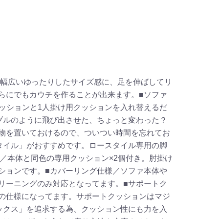
。幅広いゆったりしたサイズ感に、足を伸ばしてリ
らにでもカウチを作ることが出来ます。■ソファ
クッションと1人掛け用クッションを入れ替えるだ
ブルのように飛び出させた、ちょっと変わった？
物を置いておけるので、ついつい時間を忘れてお
タイル」がおすすめです。ロースタイル専用の脚
／本体と同色の専用クッション×2個付き。肘掛け
ションです。■カバーリング仕様／ソファ本体や
リーニングのみ対応となってます。■サポートク
の仕様になってます。サポートクッションはマジ
ックス」を追求する為、クッション性にも力を入