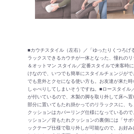
■カウチスタイル（左右）／「ゆったりくつろげ
ラックスできるカウチが一体となった、憧れのリ
＆オットマン スタイル／定番スタイルで来客時
けなので、いつでも簡単にスタイルチェンジがで
でも意外とクセになる使い方も。お友達が来た時
しゃべりしてしまいそうですね。■ロースタイル
が付いているので、木製の脚を取り外して床へ置
部分に置いてもたれ掛かってのリラックスに、ち
クッションはカバーリング仕様になっているので
ッション／背もたれクッションの裏側には「サポ
ックテープ仕様で取り外しが可能なので、お好み