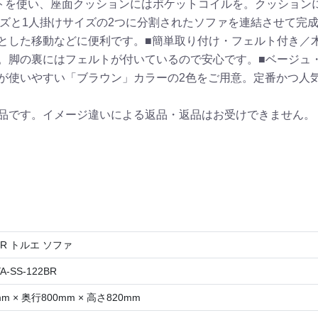
トを使い、座面クッションにはポケットコイルを。クッション
イズと1人掛けサイズの2つに分割されたソファを連結させて完
とした移動などに便利です。■簡単取り付け・フェルト付き／
。脚の裏にはフェルトが付いているので安心です。■ベージュ
が使いやすい「ブラウン」カラーの2色をご用意。定番かつ人
品です。イメージ違いによる返品・返品はお受けできません。
2BR トルエ ソファ
A-SS-122BR
mm × 奥行800mm × 高さ820mm