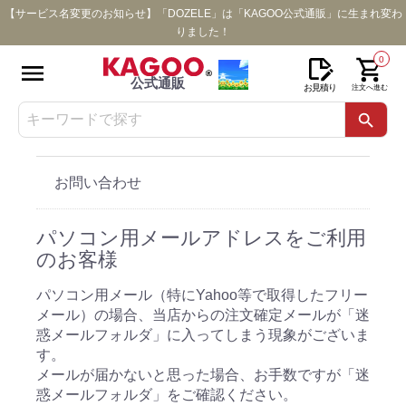
【サービス名変更のお知らせ】「DOZELE」は「KAGOO公式通販」に生まれ変わ
りました！
0
公式通販
お見積り
注文へ進む
お問い合わせ
パソコン用メールアドレスをご利用
のお客様
パソコン用メール（特にYahoo等で取得したフリー
メール）の場合、
当店からの注文確定メールが「迷
惑メールフォルダ」に入ってしまう現象がございま
す。
メールが届かないと思った場合、お手数ですが「迷
惑メールフォルダ」をご確認ください。