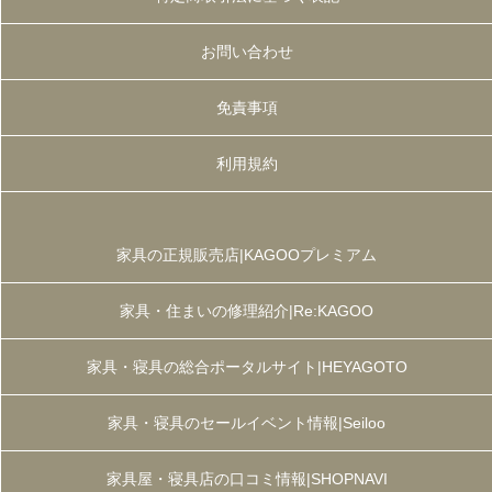
お問い合わせ
免責事項
利用規約
家具の正規販売店|KAGOOプレミアム
家具・住まいの修理紹介|Re:KAGOO
家具・寝具の総合ポータルサイト|HEYAGOTO
家具・寝具のセールイベント情報|Seiloo
家具屋・寝具店の口コミ情報|SHOPNAVI